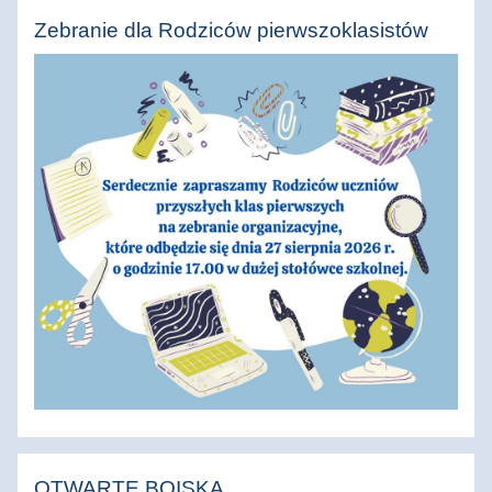
Zebranie dla Rodziców pierwszoklasistów
OTWARTE BOISKA