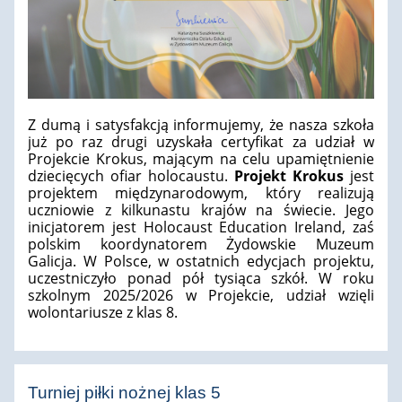
Z dumą i satysfakcją informujemy, że nasza szkoła
już po raz drugi uzyskała certyfikat za udział w
Projekcie Krokus, mającym na celu upamiętnienie
dziecięcych ofiar holocaustu.
Projekt Krokus
jest
projektem międzynarodowym, który realizują
uczniowie z kilkunastu krajów na świecie. Jego
inicjatorem jest Holocaust Education Ireland, zaś
polskim koordynatorem Żydowskie Muzeum
Galicja. W Polsce, w ostatnich edycjach projektu,
uczestniczyło ponad pół tysiąca szkół. W roku
szkolnym 2025/2026 w Projekcie, udział wzięli
wolontariusze z klas 8.
Turniej piłki nożnej klas 5