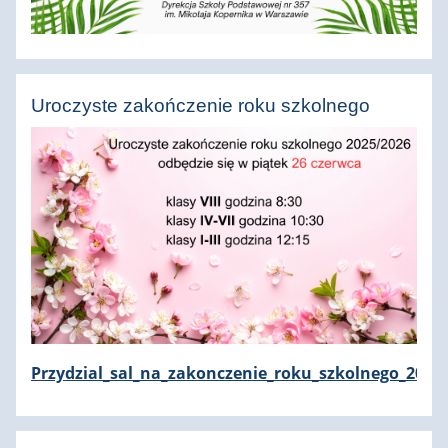
Uroczyste zakończenie roku szkolnego
Przydzial_sal_na_zakonczenie_roku_szkolnego_2025_