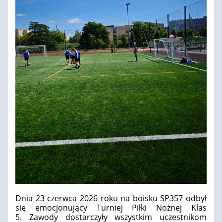
Dnia 23 czerwca 2026 roku na boisku SP357 odbył
się emocjonujący Turniej Piłki Nożnej Klas
5. Zawody dostarczyły wszystkim uczestnikom