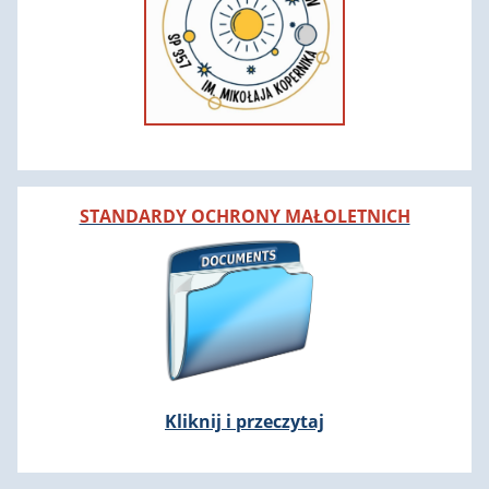
STANDARDY OCHRONY MAŁOLETNICH
Kliknij i przeczytaj