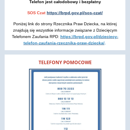
Telefon jest całodobowy i bezpłatny
SOS Czat
https://brpd.gov.pl/sos-czat/
Poniżej link do strony Rzecznika Praw Dziecka, na której
znajdują się wszystkie informacje związane z Dziecięcym
Telefonem Zaufania RPD:
https://brpd.gov.pl/dzieciecy-
telefon-zaufania-rzecznika-praw-dziecka/
.
TELEFONY POMOCOWE