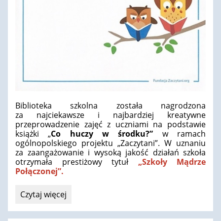
Biblioteka szkolna została nagrodzona
za najciekawsze i najbardziej kreatywne
przeprowadzenie zajęć z uczniami na podstawie
książki „
Co huczy w środku?”
w ramach
ogólnopolskiego projektu „Zaczytani”. W uznaniu
za zaangażowanie i wysoką jakość działań szkoła
otrzymała prestiżowy tytuł
„Szkoły Mądrze
Połączonej”.
Kolejny
Czytaj więcej
sukces
Biblioteki